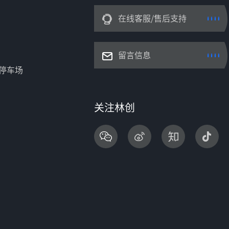
在线客服/售后支持
留言信息
停车场
关注林创