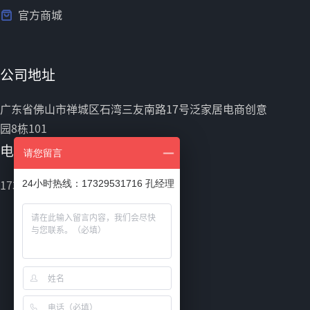
官方商城
公司地址
广东省佛山市禅城区石湾三友南路17号泛家居电商创意
园8栋101
电话号码
请您留言
24小时热线：17329531716 孔经理
17329531716