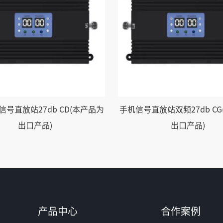
号直放站27db CD(本产品为
手机信号直放站双频27db C
出口产品)
出口产品)
产品中心
合作案例