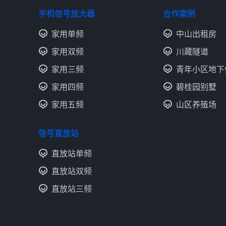
手机信号放大器
合作案例
家用单频
中山出租房
家用双频
川藏隧道
家用三频
青年小区地下
家用四频
碧桂园别墅
家用五频
山区养殖场
信号直放站
直放站单频
直放站双频
直放站三频