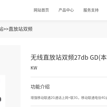
网站首页
产品中心
服务支持
站
>>
直放站双频
无线直放站双频27db GD(
KW
功能介绍
增强移动联通2G通话上网+联3G，移动联通电信4