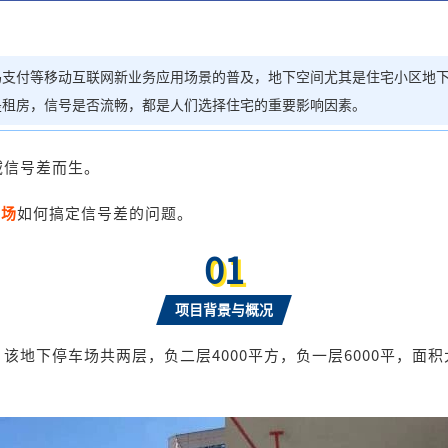
码支付等移动互联网新业务应用场景的普及，地下空间尤其是住宅小区地
是租房，信号是否流畅，都是人们选择住宅的重要影响因素。
域信号差
而生。
车场
如何搞定信号差的问题。
01
项目背景与概况
，
该
地下停车场共两层，负二层
4
000平方，负一层
6
000平，面