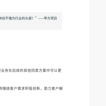
林创不愧为行业的头部！”——甲方项目
便业务在后续的其他同类方案中可以更
坚持围绕客户需求积极创新，助力客户解