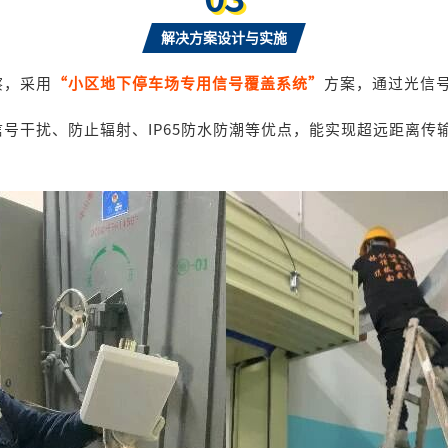
解决方案设计与实施
察，采用
“小区地下停车场专用信号覆盖系统”
方案，通过光信
号干扰、防止辐射、IP65防水防潮等优点，能实现超远距离传