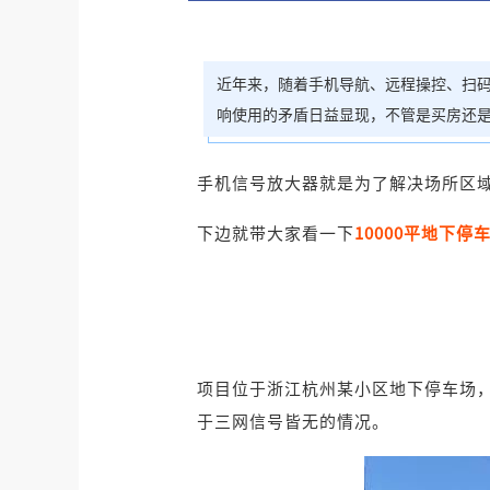
近年来，随着手机导航、远程操控、扫
响使用的矛盾日益显现，不管是买房还
手机信号放大器就是为了解决
场所区
下边就带大家看一下
10000平地下停
项目位于
浙江杭州
某小区地下停车场
于三网信号皆无的情况
。