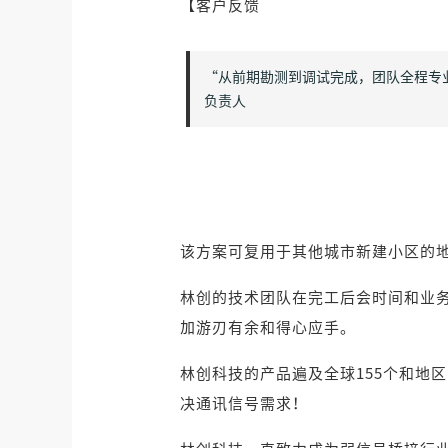
【客户反馈
“从前期勘测到调试完成，团队全程专
负责人
该方案可复用于其他城市新建小区的
林创的技术团队在完工后会时间和业
加游刃有余和得心应手。
林创科技的产品遍及全球155个和地
决通讯信号需求！