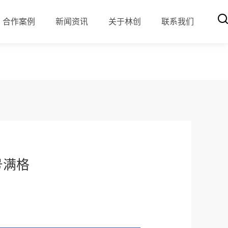
合作案例
新闻资讯
关于林创
联系我们
号满格