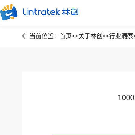
当前位置：
首页
>>
关于林创
>>
行业洞察
10