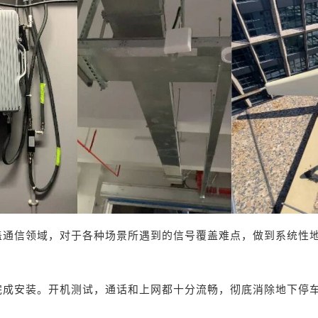
盖通信领域，对于各种场景所遇到的信号覆盖难点，做到系统性
完成安装。开机测试，通话和上网都十分流畅，彻底消除地下停