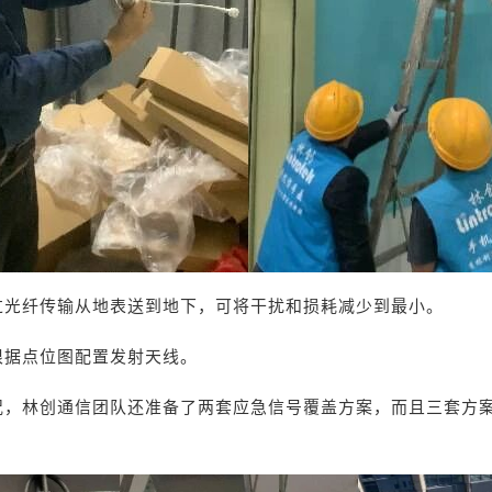
过光纤传输从地表送到地下，可将干扰和损耗减少到最小。
根据
点位图
配置发射天线。
况，林创通信团队还准备了两套应急信号覆盖方案，而且三套方