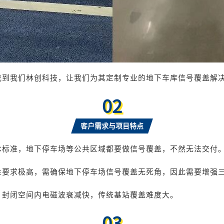
找到我们林创科技，让我们为其定制专业的地下车库信号覆盖解
02
客户需求与项目特点
术标准，地下停车场等公共区域都要做信号覆盖，不然无法交付
要求极高，需确保地下停车场信号覆盖无死角，因此需要增强三
，封闭空间内电磁波衰减快，传统基站覆盖难度大。
03