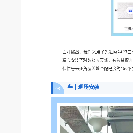
面对挑战，我们采用了先进的AA23
精心安装了对数接收天线，有效捕捉并
保信号无死角覆盖整个配电房约450
叁｜现场安装
03