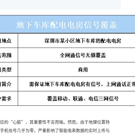
应的“心脏”，其重要性不言而喻。然而，由于地理位置特
手机信号几乎为零，严重影响了智能电表数据的实时上传与