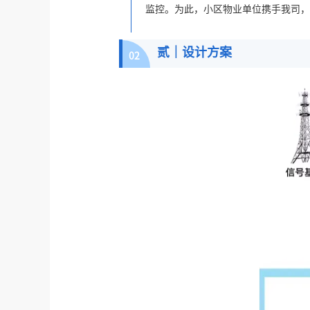
监控。为此，小区物业单位携手我司，
贰｜设计方案
02