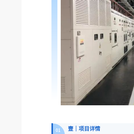
壹｜项目详情
01