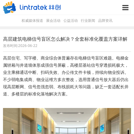
权威媒体报道
展会活动
公益活动
行业新闻
品牌资讯
高层建筑电梯信号盲区怎么解决？全套标准化覆盖方案详解
发布时间:2026-06-22
高层住宅、写字楼、商业综合体普遍存在电梯信号盲区难题。电梯金
属轿厢与井道墙体形成强信号屏蔽，高楼层基站信号穿透损耗极大，
业主乘梯通话中断、扫码失效、办公传文件卡顿，持续向物业投诉。
不少弱电集成商、物业运维方多次整改，选用普通信号放大器后仍出
现高层断网、信号忽强忽弱、布线损耗大等问题，缺乏一套适配长井
道、多楼层的标准化落地解决方案。