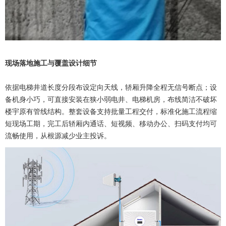
现场落地施工与覆盖设计细节
依据电梯井道长度分段布设定向天线，轿厢升降全程无信号断点；设
备机身小巧，可直接安装在狭小弱电井、电梯机房，布线简洁不破坏
楼宇原有管线结构。整套设备支持批量工程交付，标准化施工流程缩
短现场工期，完工后轿厢内通话、短视频、移动办公、扫码支付均可
流畅使用，从根源减少业主投诉。