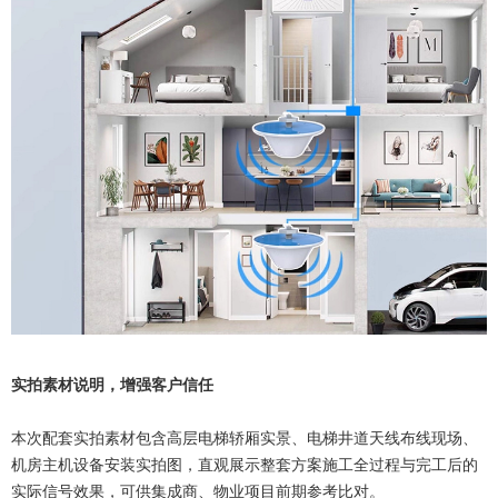
实拍素材说明，增强客户信任
本次配套实拍素材包含高层电梯轿厢实景、电梯井道天线布线现场、
机房主机设备安装实拍图，直观展示整套方案施工全过程与完工后的
实际信号效果，可供集成商、物业项目前期参考比对。