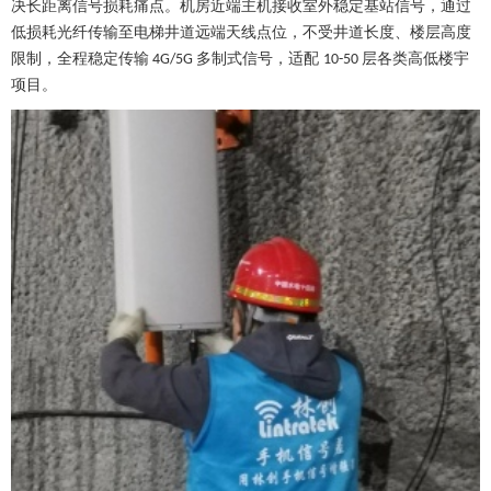
决长距离信号损耗痛点。机房近端主机接收室外稳定基站信号，通过
低损耗光纤传输至电梯井道远端天线点位，不受井道长度、楼层高度
限制，全程稳定传输
多制式信号，适配
层各类高低楼宇
4G/5G
10-50
项目。